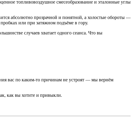
оценное топливовоздушное смесеобразование и эталонные углы
овится абсолютно прозрачной и понятной, а холостые обороты —
пробках или при затяжном подъёме в гору.
льшинстве случаев хватает одного сеанса. Что вы
ния вас по каким-то причинам не устроят — мы вернём
к, как вы хотите и привыкли.