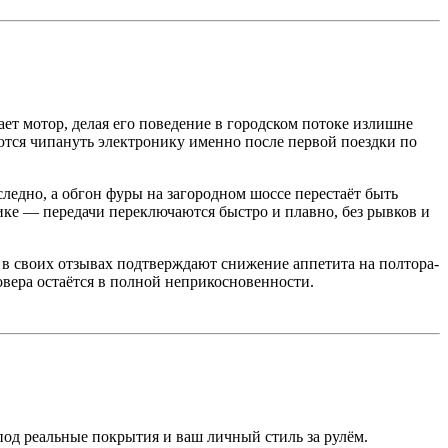
ет мотор, делая его поведение в городском потоке излишне
тся чипануть электронику именно после первой поездки по
следно, а обгон фуры на загородном шоссе перестаёт быть
ке — передачи переключаются быстро и плавно, без рывков и
7 в своих отзывах подтверждают снижение аппетита на полтора-
овера остаётся в полной неприкосновенности.
под реальные покрытия и ваш личный стиль за рулём.