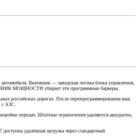
о автомобиля. Виновник — заводская логика блока управления,
ИСТОЧНИК МОЩНОСТИ убирает эти программные барьеры.
ьных российских дорогах. После перепрограммирования ваш
 с АЗС.
 коробки передач. Штатные ограничения удаляются аккуратно,
7 доступна удалённая загрузка через стандартный