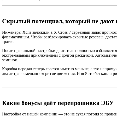
Скрытый потенциал, который не дают 
Инженеры Xcite заложили в X-Cross 7 серьёзный запас прочнос
флегматичным. Чтобы разблокировать скрытые резервы, доста
трассе.
После правильной настройки двигатель полностью избавляется о
экстремальным приключением с долгой раскачкой. Автоматичес
заминок.
Коробка передач теперь греется заметно меньше, а это напряму
два литра в смешанном ритме движения. И всё это без капли ри
Какие бонусы даёт перепрошивка ЭБУ
Настройка от нашей компании — это не сухая погоня за проце