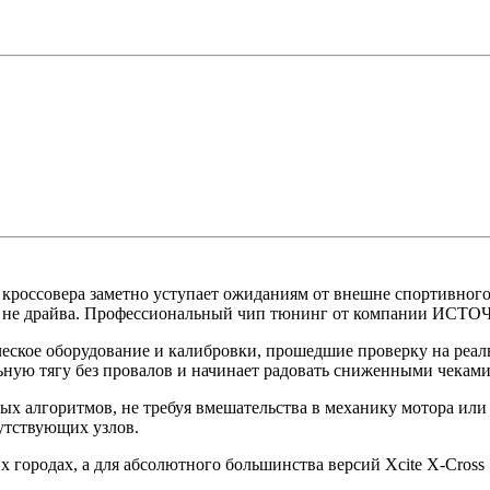
х кроссовера заметно уступает ожиданиям от внешне спортивног
па, а не драйва. Профессиональный чип тюнинг от компании 
ское оборудование и калибровки, прошедшие проверку на реал
ильную тягу без провалов и начинает радовать сниженными чеками
ых алгоритмов, не требуя вмешательства в механику мотора или
путствующих узлов.
 городах, а для абсолютного большинства версий Xcite X-Cross 