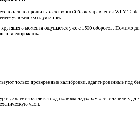
сионально прошить электронный блок управления WEY Tank 300
льные условия эксплуатации.
 крутящего момента ощущается уже с 1500 оборотов. Помимо ди
лого внедорожника.
ьзуют только проверенные калибровки, адаптированные под бе
.
ур и давления остается под полным надзором оригинальных дат
еханическую часть.