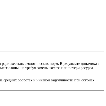
ради жестких экологических норм. В результате динамика в
ые заслоны, не требуя замены железа или потери ресурса
 на средних оборотах и никакой задумчивости при обгонах.