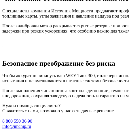
Специалисты компании Источник Мощности предлагают профес
топливные карты, углы зажигания и давление наддува под реа
После калибровки мотор раскрывает скрытые резервы: прирост
задержки при резких ускорениях, что особенно важно для тяже
Безопасное преображение без риска
Чтобы аккуратно чипануть ваш WEY Tank 300, инженеры испол
испытания и не вмешиваются в штатные системы безопасности
После выполнения чип-тюнинга контроль детонации, температ
внедорожник, сохраняя заводскую надежность и гарантию на м
Нужна помощь специалиста?
Свяжитесь с нами, возможно у нас есть для вас решение.
8 800 550 36 90
info@imchip.ru