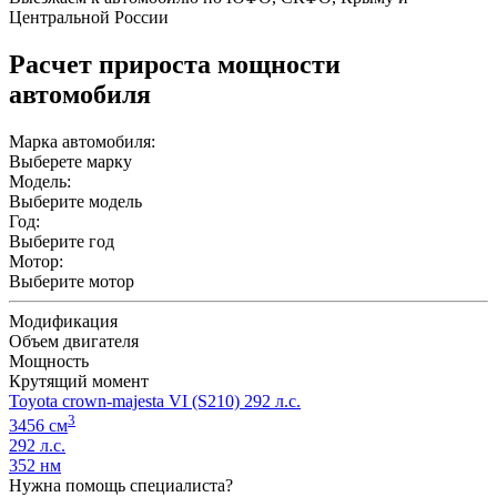
Центральной России
Расчет прироста мощности
автомобиля
Марка автомобиля:
Выберете марку
Модель:
Выберите модель
Год:
Выберите год
Мотор:
Выберите мотор
Модификация
Объем двигателя
Мощность
Крутящий момент
Toyota crown-majesta VI (S210) 292 л.с.
3
3456 см
292 л.с.
352 нм
Нужна помощь специалиста?