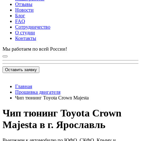
Отзывы
Новости
Блог
FAQ
Сотрудничество
О студии
Контакты
Мы работаем по всей России!
Оставить заявку
Главная
Прошивка двигателя
Чип тюнинг Toyota Crown Majesta
Чип тюнинг Toyota Crown
Majesta в г. Ярославль
Выезжаем к автомобилю по ЮФО, СКФО, Крыму и