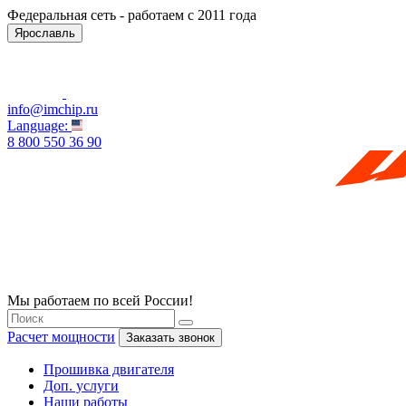
Федеральная сеть - работаем с 2011 года
Ярославль
info@imchip.ru
Language:
8 800 550 36 90
Мы работаем по всей России!
Расчет мощности
Заказать звонок
Прошивка двигателя
Доп. услуги
Наши работы