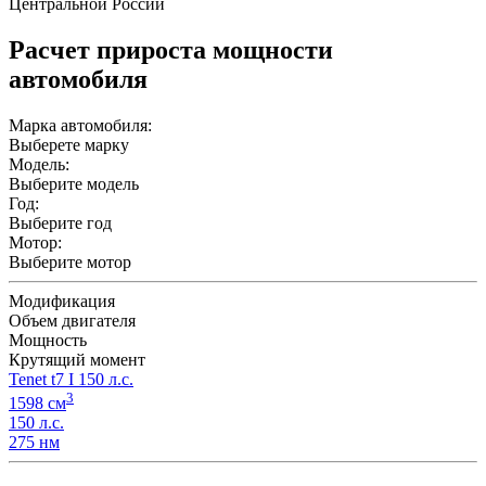
Центральной России
Расчет прироста мощности
автомобиля
Марка автомобиля:
Выберете марку
Модель:
Выберите модель
Год:
Выберите год
Мотор:
Выберите мотор
Модификация
Объем двигателя
Мощность
Крутящий момент
Tenet t7 I 150 л.с.
3
1598 см
150 л.с.
275 нм