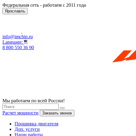
Федеральная сеть - работаем с 2011 года
Ярославль
info@imchip.ru
Language:
8 800 550 36 90
Мы работаем по всей России!
Расчет мощности
Заказать звонок
Прошивка двигателя
Доп. услуги
Наши работы