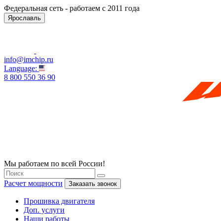
Федеральная сеть - работаем с 2011 года
Ярославль
info@imchip.ru
Language:
8 800 550 36 90
Мы работаем по всей России!
Расчет мощности
Заказать звонок
Прошивка двигателя
Доп. услуги
Наши работы