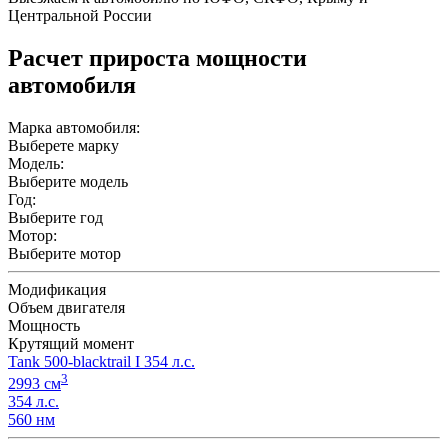
Центральной России
Расчет прироста мощности
автомобиля
Марка автомобиля:
Выберете марку
Модель:
Выберите модель
Год:
Выберите год
Мотор:
Выберите мотор
Модификация
Объем двигателя
Мощность
Крутящий момент
Tank 500-blacktrail I 354 л.с.
3
2993 см
354 л.с.
560 нм