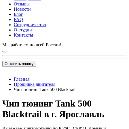
Отзывы
Новости
Блог
FAQ
Сотрудничество
О студии
Контакты
Мы работаем по всей России!
Оставить заявку
Главная
Прошивка двигателя
Чип тюнинг Tank 500 Blacktrail
Чип тюнинг Tank 500
Blacktrail в г. Ярославль
Выезжаем к автомобилю по ЮФО, СКФО, Крыму и