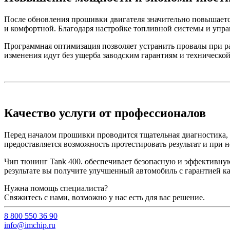
После обновления прошивки двигателя значительно повышаетс
и комфортной. Благодаря настройке топливной системы и упра
Программная оптимизация позволяет устранить провалы при раз
изменения идут без ущерба заводским гарантиям и техническо
Качество услуги от профессионалов
Перед началом прошивки проводится тщательная диагностика, 
предоставляется возможность протестировать результат и при 
Чип тюнинг Tank 400. обеспечивает безопасную и эффективную
результате вы получите улучшенный автомобиль с гарантией к
Нужна помощь специалиста?
Свяжитесь с нами, возможно у нас есть для вас решение.
8 800 550 36 90
info@imchip.ru