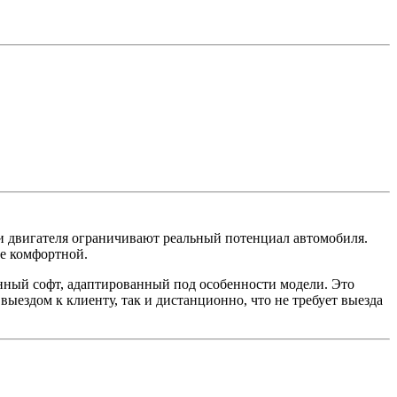
и двигателя ограничивают реальный потенциал автомобиля.
е комфортной.
енный софт, адаптированный под особенности модели. Это
ыездом к клиенту, так и дистанционно, что не требует выезда