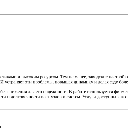
тиками и высоким ресурсом. Тем не менее, заводские настройк
раняет эти проблемы, повышая динамику и делая езду боле
без снижения для его надежности. В работе используется фирм
 и долговечности всех узлов и систем. Услуги доступны как с в
и