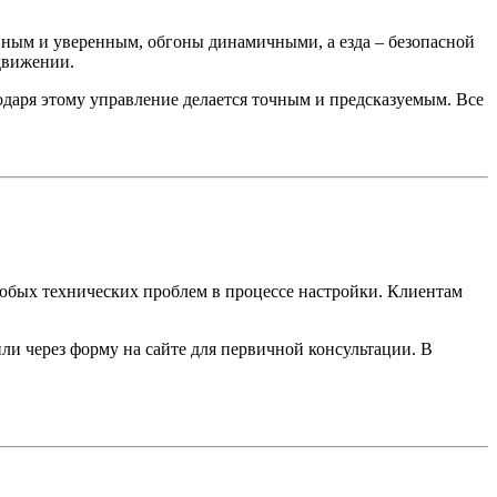
вным и уверенным, обгоны динамичными, а езда – безопасной
движении.
одаря этому управление делается точным и предсказуемым. Все
любых технических проблем в процессе настройки. Клиентам
и через форму на сайте для первичной консультации. В