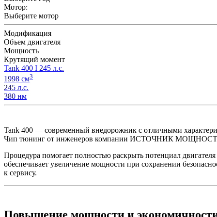
Мотор:
Выберите мотор
Модификация
Объем двигателя
Мощность
Крутящий момент
Tank 400 I 245 л.с.
3
1998 см
245 л.с.
380 нм
Tank 400 — современный внедорожник с отличными характерис
Чип тюнинг от инженеров компании ИСТОЧНИК МОЩНОСТИ уст
Процедура помогает полностью раскрыть потенциал двигателя 
обеспечивает увеличение мощности при сохранении безопасности
к сервису.
Повышение мощности и экономичност