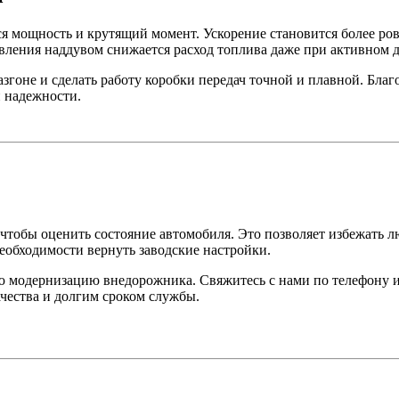
я мощность и крутящий момент. Ускорение становится более ро
вления наддувом снижается расход топлива даже при активном 
гоне и сделать работу коробки передач точной и плавной. Благ
й надежности.
чтобы оценить состояние автомобиля. Это позволяет избежать 
необходимости вернуть заводские настройки.
 модернизацию внедорожника. Свяжитесь с нами по телефону ил
ачества и долгим сроком службы.