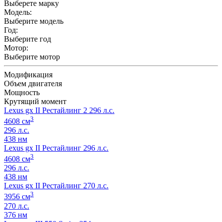
Выберете марку
Модель:
Выберите модель
Год:
Выберите год
Мотор:
Выберите мотор
Модификация
Объем двигателя
Мощность
Крутящий момент
Lexus gx II Рестайлинг 2 296 л.с.
3
4608 см
296 л.с.
438 нм
Lexus gx II Рестайлинг 296 л.с.
3
4608 см
296 л.с.
438 нм
Lexus gx II Рестайлинг 270 л.с.
3
3956 см
270 л.с.
376 нм