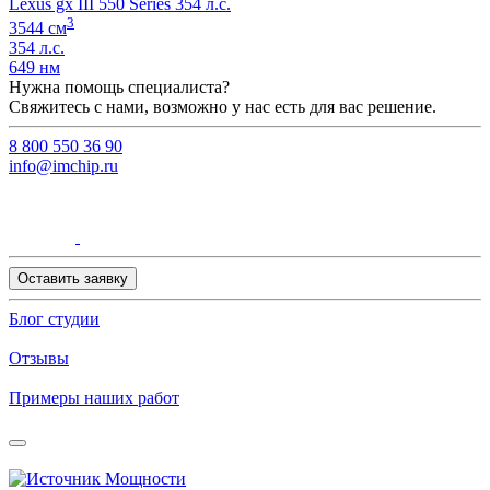
Lexus gx III 550 Series 354 л.с.
3
3544 см
354 л.с.
649 нм
Нужна помощь специалиста?
Свяжитесь с нами, возможно у нас есть для вас решение.
8 800 550 36 90
info@imchip.ru
Оставить заявку
Блог студии
Отзывы
Примеры наших работ