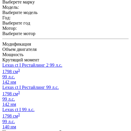
Выберете марку
Модель:
Выберите модель
Год:
Выберите год
Мотор:
Выберите мотор
Модификация
Объем двигателя
Мощность
Крутящий момент
Lexus ct I Рестайлинг 2 99 л.с.
3
1798 см
99 л.с.
142 нм
Lexus ct I Рестайлинг 99 л.с.
3
1798 см
99 л.с.
142 нм
Lexus ct I 99 л.с.
3
1798 см
99 л.с.
140 нм