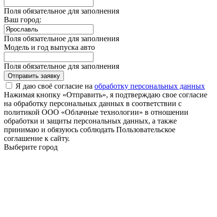
Поля обязательное для заполнения
Ваш город:
Поля обязательное для заполнения
Модель и год выпуска авто
Поля обязательное для заполнения
Отправить заявку
Я даю своё согласие на
обработку персональных данных
Нажимая кнопку «Отправить», я подтверждаю свое согласие
на обработку персональных данных в соответствии с
политикой ООО «Облачные технологии» в отношении
обработки и защиты персональных данных, а также
принимаю и обязуюсь соблюдать Пользовательское
соглашение к сайту.
Выберите город