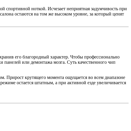
кой спортивной ноткой. Исчезает неприятная задумчивость при
 салона остаются на том же высоком уровне, за который ценят
ранив его благородный характер. Чтобы профессионально
и панелей или демонтажа мозга. Суть качественного чип
ком. Прирост крутящего момента ощущается во всем диапазоне
м режиме остается штатным, а при активной езде увеличивается