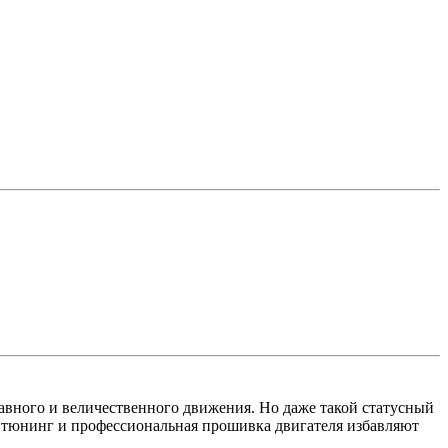
авного и величественного движения. Но даже такой статусный
п тюнинг и профессиональная прошивка двигателя избавляют