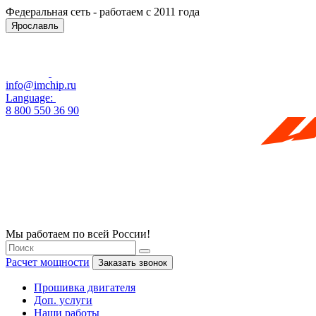
Федеральная сеть - работаем с 2011 года
Ярославль
info@imchip.ru
Language:
8 800 550 36 90
Мы работаем по всей России!
Расчет мощности
Заказать звонок
Прошивка двигателя
Доп. услуги
Наши работы