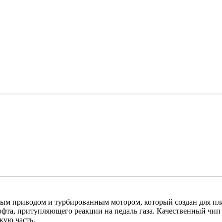
ным приводом и турбированным мотором, который создан для пл
софта, притупляющего реакции на педаль газа. Качественный чи
кую часть.