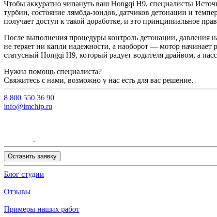
Чтобы аккуратно чипануть ваш Hongqi H9, специалисты Источ
турбин, состояние лямбда-зондов, датчиков детонации и темп
получает доступ к такой доработке, и это принципиальное пра
После выполнения процедуры контроль детонации, давления н
не теряет ни капли надежности, а наоборот — мотор начинает
статусный Hongqi H9, который радует водителя драйвом, а па
Нужна помощь специалиста?
Свяжитесь с нами, возможно у нас есть для вас решение.
8 800 550 36 90
info@imchip.ru
Оставить заявку
Блог студии
Отзывы
Примеры наших работ