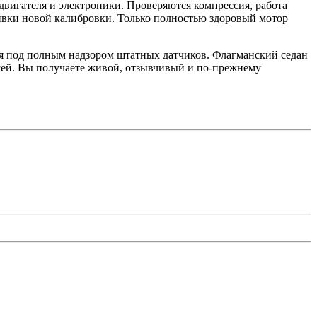
вигателя и электроники. Проверяются компрессия, работа
ивки новой калибровки. Только полностью здоровый мотор
я под полным надзором штатных датчиков. Флагманский седан
есей. Вы получаете живой, отзывчивый и по-прежнему