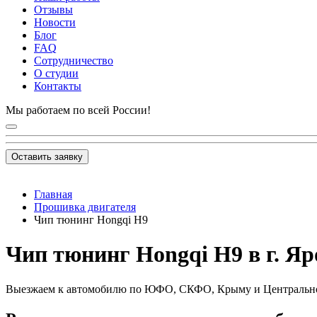
Отзывы
Новости
Блог
FAQ
Сотрудничество
О студии
Контакты
Мы работаем по всей России!
Оставить заявку
Главная
Прошивка двигателя
Чип тюнинг Hongqi H9
Чип тюнинг Hongqi H9 в г. Я
Выезжаем к автомобилю по ЮФО, СКФО, Крыму и Центральн