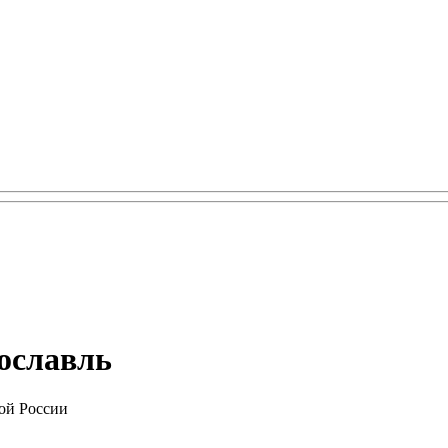
рославль
ой России