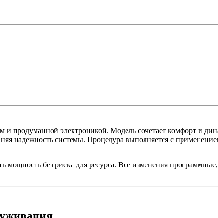
и продуманной электроникой. Модель сочетает комфорт и дина
аняя надежность системы. Процедура выполняется с применение
ь мощность без риска для ресурса. Все изменения программные,
луживания