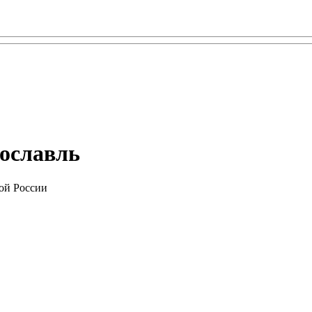
рославль
ой России