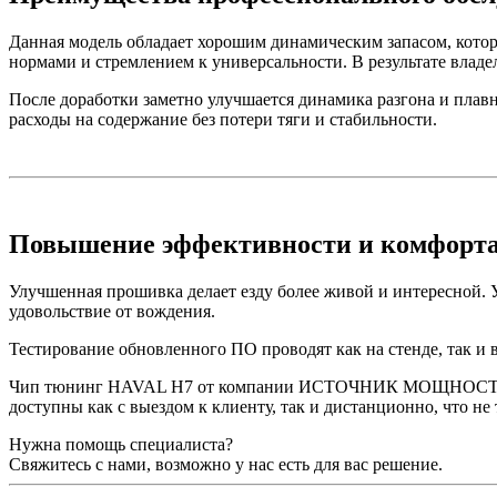
Данная модель обладает хорошим динамическим запасом, кото
нормами и стремлением к универсальности. В результате влад
После доработки заметно улучшается динамика разгона и плав
расходы на содержание без потери тяги и стабильности.
Повышение эффективности и комфорт
Улучшенная прошивка делает езду более живой и интересной. У
удовольствие от вождения.
Тестирование обновленного ПО проводят как на стенде, так и 
Чип тюнинг HAVAL H7 от компании ИСТОЧНИК МОЩНОСТИ – про
доступны как с выездом к клиенту, так и дистанционно, что не
Нужна помощь специалиста?
Свяжитесь с нами, возможно у нас есть для вас решение.