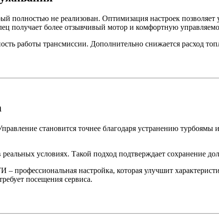
рый полностью не реализован. Оптимизация настроек позволяет
елец получает более отзывчивый мотор и комфортную управляемо
ность работы трансмиссии. Дополнительно снижается расход топ
а
правление становится точнее благодаря устранению турбоямы и 
в реальных условиях. Такой подход подтверждает сохранение до
фессиональная настройка, которая улучшит характеристики 
 требует посещения сервиса.