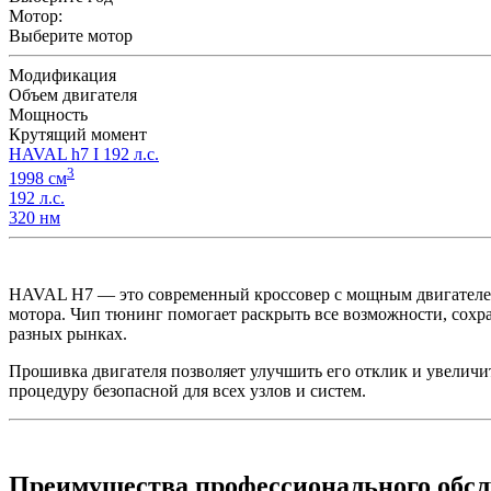
Мотор:
Выберите мотор
Модификация
Объем двигателя
Мощность
Крутящий момент
HAVAL h7 I 192 л.с.
3
1998 см
192 л.с.
320 нм
HAVAL H7 — это современный кроссовер с мощным двигателем 
мотора. Чип тюнинг помогает раскрыть все возможности, сохр
разных рынках.
Прошивка двигателя позволяет улучшить его отклик и увеличит
процедуру безопасной для всех узлов и систем.
Преимущества профессионального обс