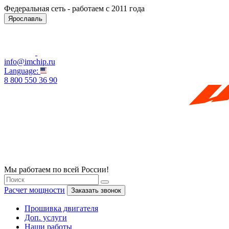
Федеральная сеть - работаем с 2011 года
Ярославль
info@imchip.ru
Language:
8 800 550 36 90
Мы работаем по всей России!
Расчет мощности
Заказать звонок
Прошивка двигателя
Доп. услуги
Наши работы