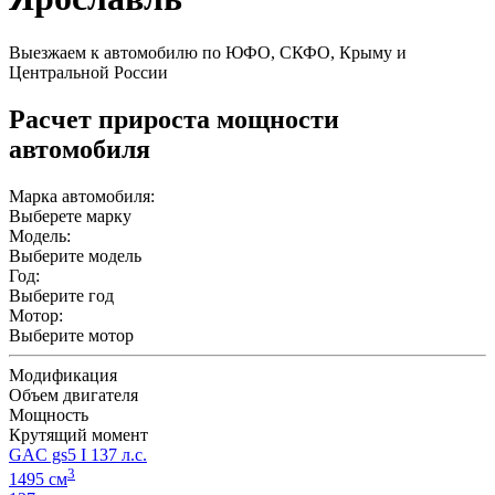
Выезжаем к автомобилю по ЮФО, СКФО, Крыму и
Центральной России
Расчет прироста мощности
автомобиля
Марка автомобиля:
Выберете марку
Модель:
Выберите модель
Год:
Выберите год
Мотор:
Выберите мотор
Модификация
Объем двигателя
Мощность
Крутящий момент
GAC gs5 I 137 л.с.
3
1495 см