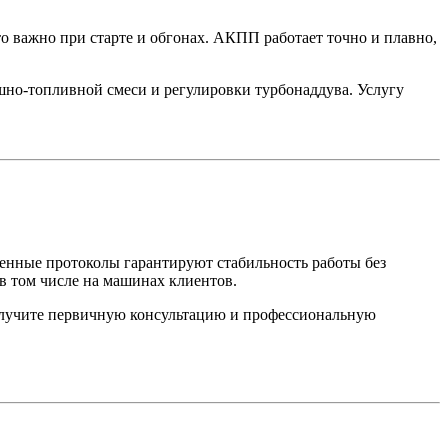
 важно при старте и обгонах. АКПП работает точно и плавно,
ушно-топливной смеси и регулировки турбонаддува. Услугу
енные протоколы гарантируют стабильность работы без
 в том числе на машинах клиентов.
получите первичную консультацию и профессиональную