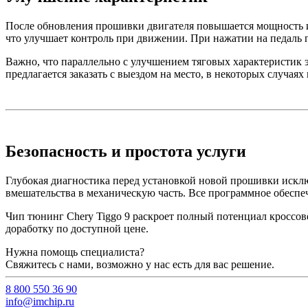
После обновления прошивки двигателя повышается мощность и 
что улучшает контроль при движении. При нажатии на педаль г
Важно, что параллельно с улучшением тяговых характеристик 
предлагается заказать с выездом на место, в некоторых случая
Безопасность и простота услуги
Глубокая диагностика перед установкой новой прошивки искл
вмешательства в механическую часть. Все программное обеспеч
Чип тюнинг Chery Tiggo 9 раскроет полный потенциал кроссов
доработку по доступной цене.
Нужна помощь специалиста?
Свяжитесь с нами, возможно у нас есть для вас решение.
8 800 550 36 90
info@imchip.ru