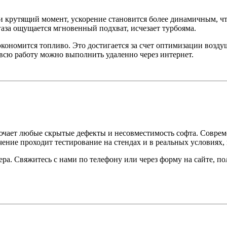
крутящий момент, ускорение становится более динамичным, что
аза ощущается мгновенный подхват, исчезает турбояма.
экономится топливо. Это достигается за счет оптимизации возд
х всю работу можно выполнить удаленно через интернет.
ючает любые скрытые дефекты и несовместимость софта. Соврем
ение проходит тестирование на стендах и в реальных условиях,
ера. Свяжитесь с нами по телефону или через форму на сайте, 