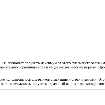
позволяет получить максимум от этого флагманского семимес
знательно ограничиваются в угоду экологическим нормам. Проф
уже использовалось для рынков с меньшими ограничениями. Это
дают возможность получить идеальный вариант для конкретного