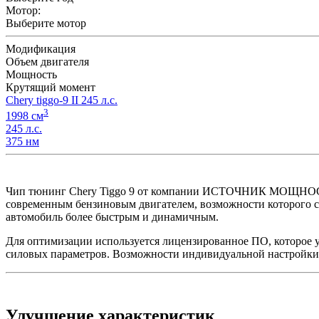
Мотор:
Выберите мотор
Модификация
Объем двигателя
Мощность
Крутящий момент
Chery tiggo-9 II 245 л.с.
3
1998 см
245 л.с.
375 нм
Чип тюнинг Chery Tiggo 9 от компании ИСТОЧНИК МОЩНОСТИ 
современным бензиновым двигателем, возможности которого со
автомобиль более быстрым и динамичным.
Для оптимизации используется лицензированное ПО, которое 
силовых параметров. Возможности индивидуальной настройки 
Улучшение характеристик