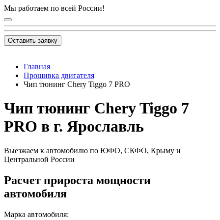
Мы работаем по всей России!
Оставить заявку
Главная
Прошивка двигателя
Чип тюнинг Chery Tiggo 7 PRO
Чип тюнинг Chery Tiggo 7
PRO в г. Ярославль
Выезжаем к автомобилю по ЮФО, СКФО, Крыму и
Центральной России
Расчет прироста мощности
автомобиля
Марка автомобиля: