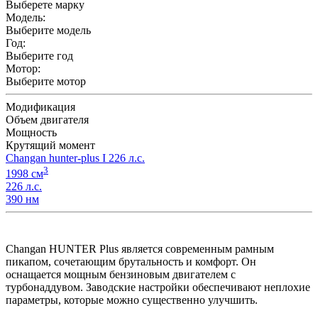
Выберете марку
Модель:
Выберите модель
Год:
Выберите год
Мотор:
Выберите мотор
Модификация
Объем двигателя
Мощность
Крутящий момент
Changan hunter-plus I 226 л.с.
3
1998 см
226 л.с.
390 нм
Changan HUNTER Plus является современным рамным
пикапом, сочетающим брутальность и комфорт. Он
оснащается мощным бензиновым двигателем с
турбонаддувом. Заводские настройки обеспечивают неплохие
параметры, которые можно существенно улучшить.