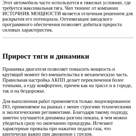
Этот автомобиль часто используется в тяжелых условиях, где
требуется максимальная тяга. Чип тюнинг от компании
ИСТОЧНИК МОЩНОСТИ является отличным решением для
раскрытия его потенциала. Оптимизация заводского
программного обеспечения позволяет добиться прироста
силовых характеристик.
Прирост тяги и динамики
Прошивка двигателя позволяет повысить мощность и
крутящий момент без вмешательства в механическую часть.
Правильная настройка АКПП делает переключения более
точными, а езду комфортнее, причем как на трассе и в городе,
так и на бездорожье.
Для выполнения работ применяется только лицензированное
ПО, применяемое на рынках с менее строгими техническими
и экологическими регламентами. Благодаря такому подходу,
заметно улучшается динамика разгона пикапа, в чем можно
убедиться сразу по окончанию процедуры. Исчезают
характерные провалы при нажатии педали газа, что
критически важно при движении с грузом.