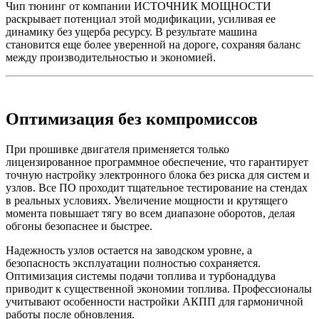
Чип тюнинг от компании ИСТОЧНИК МОЩНОСТИ
раскрывает потенциал этой модификации, усиливая ее
динамику без ущерба ресурсу. В результате машина
становится еще более уверенной на дороге, сохраняя баланс
между производительностью и экономией.
Оптимизация без компромиссов
При прошивке двигателя применяется только
лицензированное программное обеспечение, что гарантирует
точную настройку электронного блока без риска для систем и
узлов. Все ПО проходит тщательное тестирование на стендах
в реальных условиях. Увеличение мощности и крутящего
момента повышает тягу во всем диапазоне оборотов, делая
обгоны безопаснее и быстрее.
Надежность узлов остается на заводском уровне, а
безопасность эксплуатации полностью сохраняется.
Оптимизация системы подачи топлива и турбонаддува
приводит к существенной экономии топлива. Профессионалы
учитывают особенности настройки АКПП для гармоничной
работы после обновления.