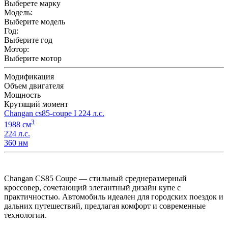
Выберете марку
Модель:
Выберите модель
Год:
Выберите год
Мотор:
Выберите мотор
Модификация
Объем двигателя
Мощность
Крутящий момент
Changan cs85-coupe I 224 л.с.
3
1988 см
224 л.с.
360 нм
Changan CS85 Coupe — стильный среднеразмерный
кроссовер, сочетающий элегантный дизайн купе с
практичностью. Автомобиль идеален для городских поездок и
дальних путешествий, предлагая комфорт и современные
технологии.