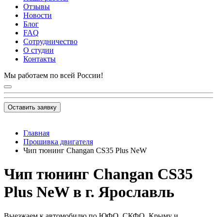
Отзывы
Новости
Блог
FAQ
Сотрудничество
О студии
Контакты
Мы работаем по всей России!
Оставить заявку
Главная
Прошивка двигателя
Чип тюнинг Changan CS35 Plus NeW
Чип тюнинг Changan CS35
Plus NeW в г. Ярославль
Выезжаем к автомобилю по ЮФО, СКФО, Крыму и