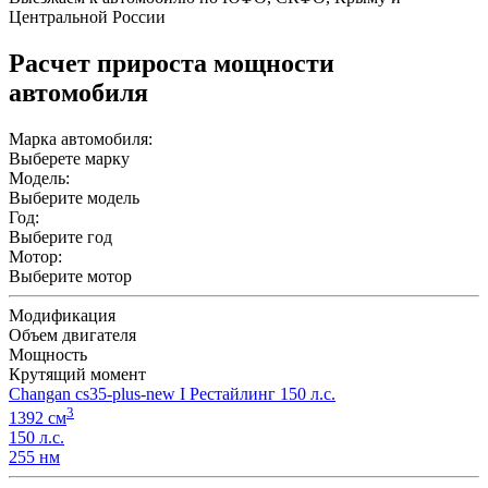
Центральной России
Расчет прироста мощности
автомобиля
Марка автомобиля:
Выберете марку
Модель:
Выберите модель
Год:
Выберите год
Мотор:
Выберите мотор
Модификация
Объем двигателя
Мощность
Крутящий момент
Changan cs35-plus-new I Рестайлинг 150 л.с.
3
1392 см
150 л.с.
255 нм