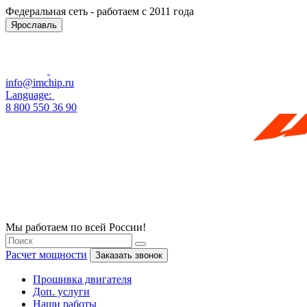
Федеральная сеть - работаем с 2011 года
Ярославль
info@imchip.ru
Language:
8 800 550 36 90
Мы работаем по всей России!
Расчет мощности
Заказать звонок
Прошивка двигателя
Доп. услуги
Наши работы