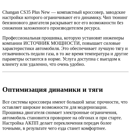
Changan CS35 Plus New — компактный кроссовер, заводские
настройки которого ограничивают его динамику. Чип тюнинг
бензинового двигателя раскрывает все его возможности без
снижения заложенного производителем ресурса.
Профессиональная прошивка, которую установят инженеры
компании ИСТОЧНИК МОЩНОСТИ, повышает силовые
характеристики автомобиля. Это обеспечивает лучшую тягу и
отзывчивость педали газа, в то же время температура и другие
параметры остаются в норме. Услуга доступна с выездом к
клиенту или удаленно, что очень удобно.
Оптимизация динамики и тяги
Все системы кроссовера имеют большой запас прочности, что
оставляет широкие возможности для модернизации.
Прошивка двигателя снимает электронные ограничения,
автомобиль становится проворнее на обгонах и при старте.
Настройка АКПП делает переключения передач более
точными, в результате чего езда станет комфортнее.