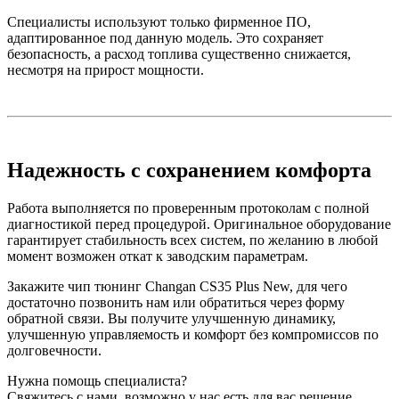
Специалисты используют только фирменное ПО,
адаптированное под данную модель. Это сохраняет
безопасность, а расход топлива существенно снижается,
несмотря на прирост мощности.
Надежность с сохранением комфорта
Работа выполняется по проверенным протоколам с полной
диагностикой перед процедурой. Оригинальное оборудование
гарантирует стабильность всех систем, по желанию в любой
момент возможен откат к заводским параметрам.
Закажите чип тюнинг Changan CS35 Plus New, для чего
достаточно позвонить нам или обратиться через форму
обратной связи. Вы получите улучшенную динамику,
улучшенную управляемость и комфорт без компромиссов по
долговечности.
Нужна помощь специалиста?
Свяжитесь с нами, возможно у нас есть для вас решение.